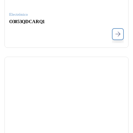
Electrónico
O3853QDCARQ1