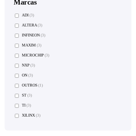
Marcas
ADI
(3)
ALTERA
(3)
INFINEON
(3)
MAXIM
(3)
MICROCHIP
(3)
NXP
(3)
ON
(3)
OUTROS
(1)
ST
(3)
TI
(3)
XILINX
(3)