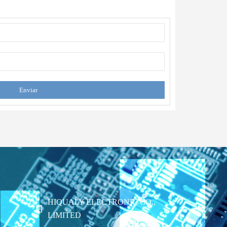
Enviar
HIQUALY ELECTRONIC CO.,
LIMITED