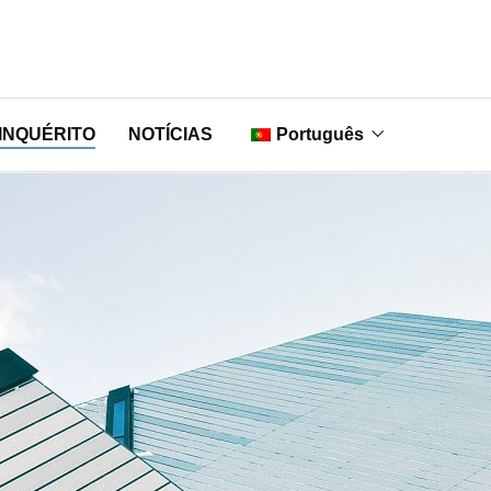
INQUÉRITO
NOTÍCIAS
Português
English
Nederlands
Français
Deutsch
Italiano
Русский