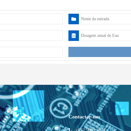
Contactar-nos
+852 5663 4621