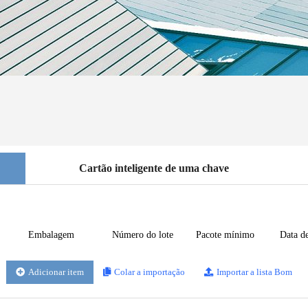
Cartão inteligente de uma chave
Embalagem
Número do lote
Pacote mínimo
Data d
Adicionar item
Colar a importação
Importar a lista Bom