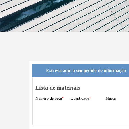
Escreva aqui o seu pedido de informação
Lista de materiais
Número de peça
Quantidade
Marca