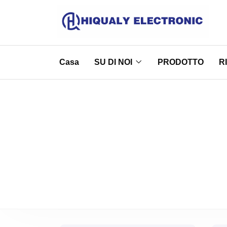
Casa
SU DI NOI
PRODOTTO
R