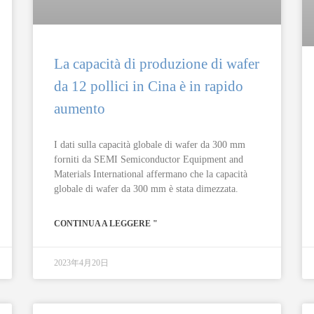
La capacità di produzione di wafer
da 12 pollici in Cina è in rapido
aumento
I dati sulla capacità globale di wafer da 300 mm
forniti da SEMI Semiconductor Equipment and
Materials International affermano che la capacità
globale di wafer da 300 mm è stata dimezzata.
CONTINUA A LEGGERE "
2023年4月20日