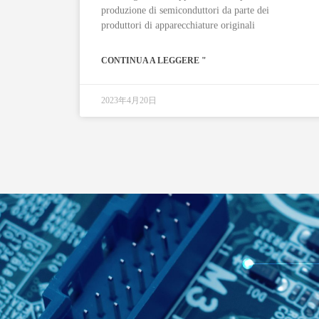
produzione di semiconduttori da parte dei
produttori di apparecchiature originali
CONTINUA A LEGGERE "
2023年4月20日