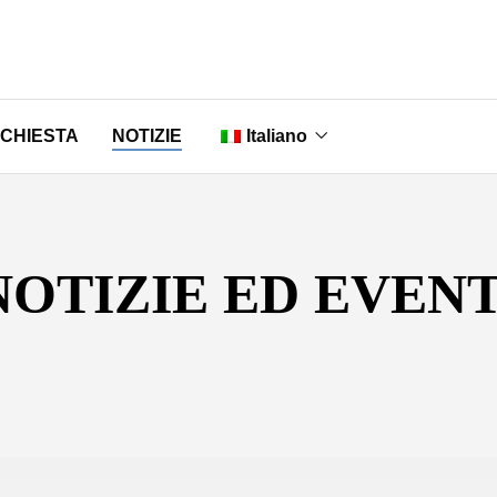
ICHIESTA
NOTIZIE
Italiano
English
Nederlands
NOTIZIE ED EVENT
Français
Deutsch
Português
Русский