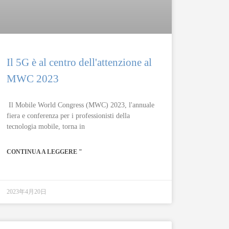
Il 5G è al centro dell'attenzione al
MWC 2023
Il Mobile World Congress (MWC) 2023, l'annuale
fiera e conferenza per i professionisti della
tecnologia mobile, torna in
CONTINUA A LEGGERE "
2023年4月20日