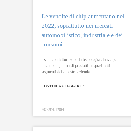
Le vendite di chip aumentano nel
2022, soprattutto nei mercati
automobilistico, industriale e dei
consumi
I semiconduttori sono la tecnologia chiave per
un'ampia gamma di prodotti in quasi tutti i
segmenti della nostra azienda.
CONTINUA A LEGGERE "
2023年4月20日