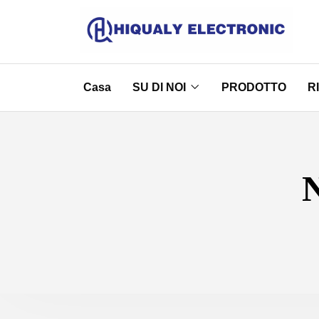
Casa
SU DI NOI
PRODOTTO
R