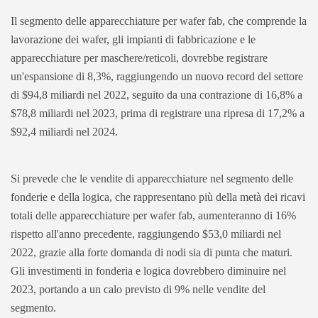
Il segmento delle apparecchiature per wafer fab, che comprende la
lavorazione dei wafer, gli impianti di fabbricazione e le
apparecchiature per maschere/reticoli, dovrebbe registrare
un'espansione di 8,3%, raggiungendo un nuovo record del settore
di $94,8 miliardi nel 2022, seguito da una contrazione di 16,8% a
$78,8 miliardi nel 2023, prima di registrare una ripresa di 17,2% a
$92,4 miliardi nel 2024.
Si prevede che le vendite di apparecchiature nel segmento delle
fonderie e della logica, che rappresentano più della metà dei ricavi
totali delle apparecchiature per wafer fab, aumenteranno di 16%
rispetto all'anno precedente, raggiungendo $53,0 miliardi nel
2022, grazie alla forte domanda di nodi sia di punta che maturi.
Gli investimenti in fonderia e logica dovrebbero diminuire nel
2023, portando a un calo previsto di 9% nelle vendite del
segmento.