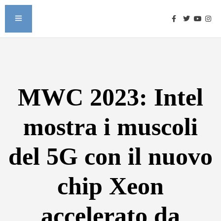
MWC 2023: Intel
mostra i muscoli
del 5G con il nuovo
chip Xeon
accelerato da