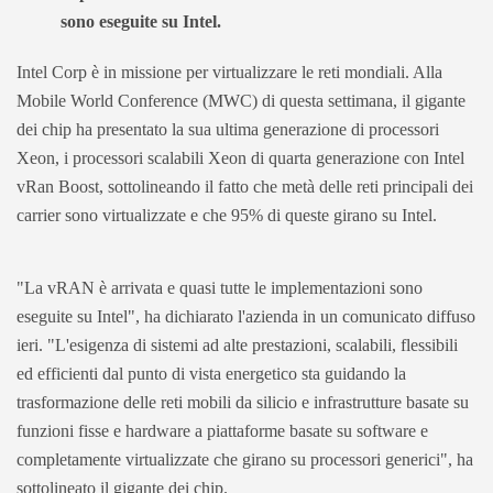
sono eseguite su Intel.
Intel Corp è in missione per virtualizzare le reti mondiali. Alla
Mobile World Conference (MWC) di questa settimana, il gigante
dei chip ha presentato la sua ultima generazione di processori
Xeon, i processori scalabili Xeon di quarta generazione con Intel
vRan Boost, sottolineando il fatto che metà delle reti principali dei
carrier sono virtualizzate e che 95% di queste girano su Intel.
"La vRAN è arrivata e quasi tutte le implementazioni sono
eseguite su Intel", ha dichiarato l'azienda in un comunicato diffuso
ieri. "L'esigenza di sistemi ad alte prestazioni, scalabili, flessibili
ed efficienti dal punto di vista energetico sta guidando la
trasformazione delle reti mobili da silicio e infrastrutture basate su
funzioni fisse e hardware a piattaforme basate su software e
completamente virtualizzate che girano su processori generici", ha
sottolineato il gigante dei chip.