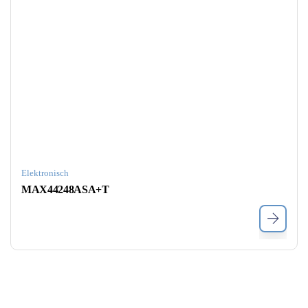
Elektronisch
MAX44248ASA+T