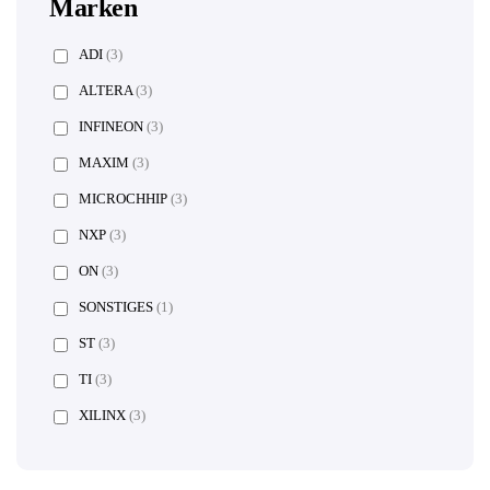
Marken
ADI
(3)
ALTERA
(3)
INFINEON
(3)
MAXIM
(3)
MICROCHHIP
(3)
NXP
(3)
ON
(3)
SONSTIGES
(1)
ST
(3)
TI
(3)
XILINX
(3)