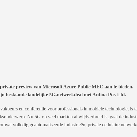
 private preview van Microsoft Azure Public MEC aan te bieden.
zijn bestaande landelijke 5G-netwerkdeal met Antina Pte. Ltd.
kbeurs en conferentie voor professionals in mobiele technologie, is t
eksonderwerp. Nu 5G op veel markten al wijdverbreid is, gaat de indust
omvat volledig geautomatiseerde industrieën, private cellulaire netwerk