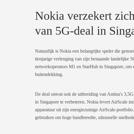
Nokia verzekert zich
van 5G-deal in Sing
Natuurlijk is Nokia een belangrijke speler die gen
tienjarige verlenging van zijn bestaande landelijke 
netwerkoperators M1 en StarHub in Singapore, om 
buitendekking.
De deal omvat ook de uitbreiding van Antina's 3,5
in Singapore te verbeteren. Nokia levert AirScale i
apparatuur uit zijn energiezuinige AirScale-portfol
gebruiken om hoge bandbreedte, ultrasnelle snelheden