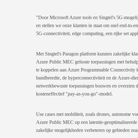
"Door Microsoft Azure tools en Singtel's 5G-mogeli
en stellen we onze klanten in staat om snel end-to-
5G-connectiviteit, edge computing, een rijke set app
Met Singtel's Paragon platform kunnen zakelijke kla
Azure Public MEC gehoste toepassingen met behulp v
te koppelen aan Azure Programmable Connectivity 
bandbreedte, de hyperconnectiviteit en de Azure-di
netwerkbewuste toepassingen bouwen en overzien die
kosteneffectief "pay-as-you-go"-model.
Use cases met mobiliteit, zoals drones, autonome voe
Azure Public MEC op een latentie-geoptimaliseerde m
zakelijke mogelijkheden verbeteren op gebieden zoal