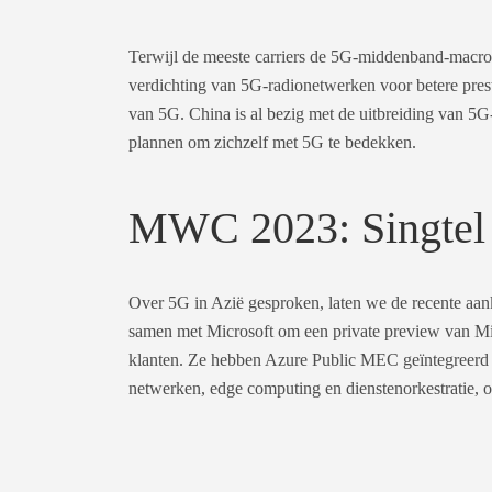
Terwijl de meeste carriers de 5G-middenband-macrod
verdichting van 5G-radionetwerken voor betere prestat
van 5G. China is al bezig met de uitbreiding van 5G
plannen om zichzelf met 5G te bedekken.
MWC 2023: Singtel 
Over 5G in Azië gesproken, laten we de recente aan
samen met Microsoft om een private preview van Mi
klanten. Ze hebben Azure Public MEC geïntegreerd i
netwerken, edge computing en dienstenorkestratie, 