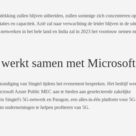
ekking zullen blijven uitbreiden, zullen sommige zich concentreren o
ies en capaciteit. Azië zal naar verwachting de leider blijven in de uit
-netwerken in het hele land en India zal in 2023 het voortouw nemen m
werkt samen met Microsoft
kondiging van Singtel tijdens het evenement bespreken. Het bedrijf we
crosoft Azure Public MEC aan te bieden aan geselecteerde zakelijke
n Singtel's 5G-netwerk en Paragon, een alles-in-één platform voor 5G
om ondernemingen te helpen profiteren van 5G.