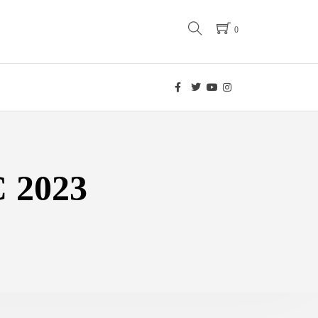
0
C 2023