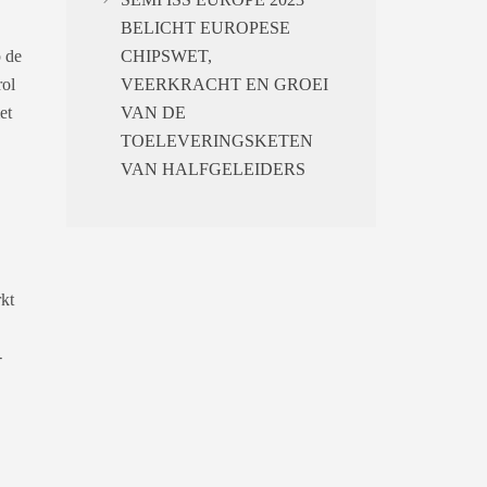
BELICHT EUROPESE
p de
CHIPSWET,
rol
VEERKRACHT EN GROEI
et
VAN DE
TOELEVERINGSKETEN
VAN HALFGELEIDERS
rkt
-