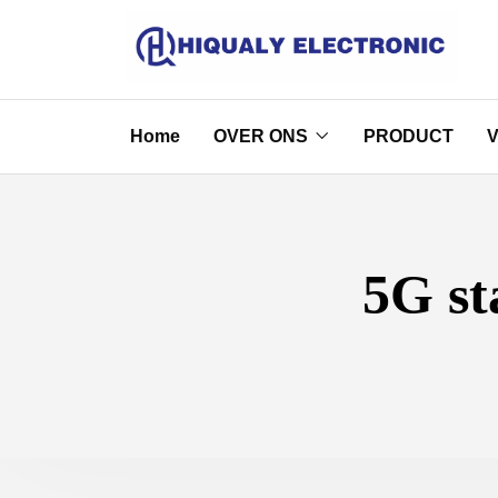
Home
OVER ONS
PRODUCT
5G st