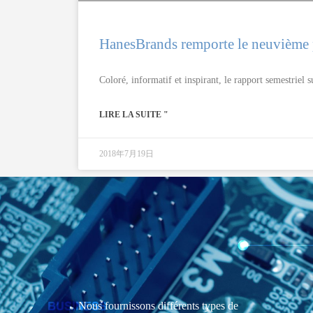
HanesBrands remporte le neuvième 
Coloré, informatif et inspirant, le rapport semestriel s
LIRE LA SUITE "
2018年7月19日
Nous fournissons différents types de