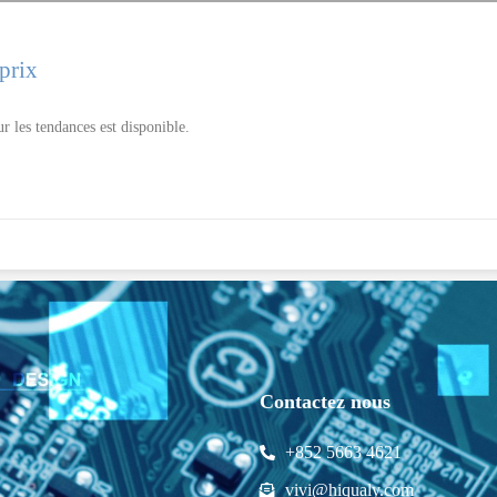
prix
ur les tendances est disponible.
Contactez nous
+852 5663 4621
vivi@hiqualy.com