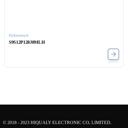
Elektronisch
S9S12P128J0MLH
© 2018 - 2023 HIQUALY ELECTRONIC CO, LIMITED.