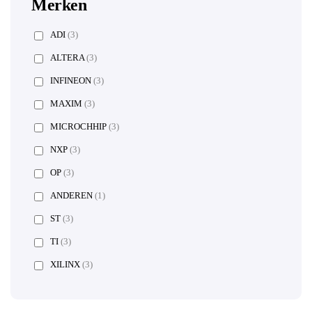
Merken
ADI
(3)
ALTERA
(3)
INFINEON
(3)
MAXIM
(3)
MICROCHHIP
(3)
NXP
(3)
OP
(3)
ANDEREN
(1)
ST
(3)
TI
(3)
XILINX
(3)